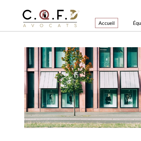
Accueil
Équ