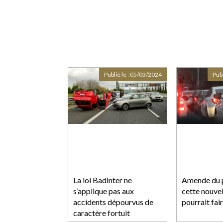
Publié le :
05/03/2024
Publ
La loi Badinter ne
Amende du p
s’applique pas aux
cette nouvel
accidents dépourvus de
pourrait fai
caractère fortuit