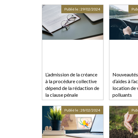
Publié le :
29/02/2024
Publ
L’admission de la créance
Nouveautés 
à la procédure collective
d’aides à l’a
dépend de la rédaction de
location de 
la clause pénale
polluants
Publié le :
28/02/2024
Publ