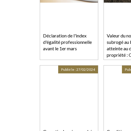
Déclaration de l'index
Valeur du n
d'égalité professionnelle
subrogé au b
avant le 1er mars
atteinte au 
propriété :
Publié le :
27/02/2024
Publ