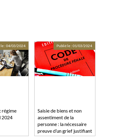
 le :
04/03/2024
Publié le :
01/03/2024
: régime
Saisie de biens et non
al 2024
assentiment de la
personne : la nécessaire
preuve d’un grief justifiant