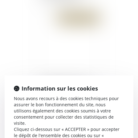
Publié le :
26/06/2025
Obligation de sécurité :
Information sur les cookies
l’employeur doit vérifier
l’effectivité des
Nous avons recours à des cookies techniques pour
préconisations du
assurer le bon fonctionnement du site, nous
utilisons également des cookies soumis à votre
médecin du travail
consentement pour collecter des statistiques de
Publié le :
25/06/2025
visite.
Cliquez ci-dessous sur « ACCEPTER » pour accepter
le dépôt de l'ensemble des cookies ou sur «