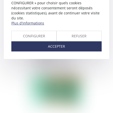
CONFIGURER » pour choisir quels cookies
nécessitant votre consentement seront déposés
(cookies statistiques), avant de continuer votre visite
du site.
Plus d'informations
CONFIGURER
REFUSER
ACCEPTER
Annualisation du temps
de travail : la
proratisation du seuil ne
peut être automatique
Publié le :
18/06/2026