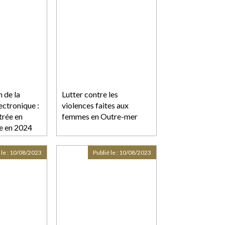
 de la
Lutter contre les
ectronique :
violences faites aux
trée en
femmes en Outre-mer
e en 2024
 le :
10/08/2023
Publié le :
10/08/2023