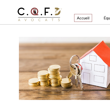
Accueil
Équ