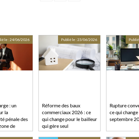
ié le :
24/06/2026
Publié le :
23/06/2026
Publié
arge : un
Réforme des baux
Rupture conve
r la
commerciaux 2026 : ce
ce qui change
ité pénale des
qui change pour le bailleur
septembre 2
 zone de
qui gère seul