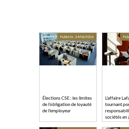
Publié le :
24/06/2026
Publ
Élections CSE : les limites
L’affaire Laf
de l’obligation de loyauté
tournant pou
de l’employeur
responsabil
sociétés en
conflit