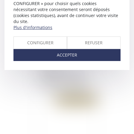
Publié le :
01/02/2018
CONFIGURER » pour choisir quels cookies
nécessitant votre consentement seront déposés
(cookies statistiques), avant de continuer votre visite
du site.
Plus d'informations
CONFIGURER
REFUSER
ACCEPTER
Pratiques
anticoncurrentielles et
compétence : nouvelles
précisions - Contrat et
obligations | Dalloz
Actualité
Publié le :
31/01/2018