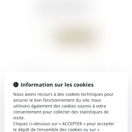
Rappel : La cessation des
paiements - Infogreffe
Publié le :
01/02/2018
Information sur les cookies
Nous avons recours à des cookies techniques pour
Procédure collective et
assurer le bon fonctionnement du site, nous
utilisons également des cookies soumis à votre
rémunération de
consentement pour collecter des statistiques de
l'administrateur judiciaire
visite.
- Éditions Francis
Cliquez ci-dessous sur « ACCEPTER » pour accepter
Lefebvre
le dépôt de l'ensemble des cookies ou sur «