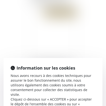
des partenaires sociaux
sur la formation
Publié le :
03/11/2021
Associé exclu d’une Selas :
Information sur les cookies
quelle valeur pour le
rachat de ses actions ?
Nous avons recours à des cookies techniques pour
assurer le bon fonctionnement du site, nous
utilisons également des cookies soumis à votre
consentement pour collecter des statistiques de
Publié le :
03/11/2021
visite.
Cliquez ci-dessous sur « ACCEPTER » pour accepter
le dépôt de l'ensemble des cookies ou sur «