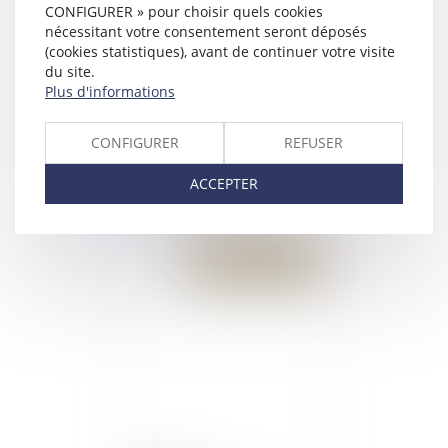
CONFIGURER » pour choisir quels cookies
nécessitant votre consentement seront déposés
(cookies statistiques), avant de continuer votre visite
du site.
Plus d'informations
CONFIGURER
REFUSER
Le locataire sera informé
plus tôt des risques
ACCEPTER
pesant sur le bien loué
Publié le :
02/11/2021