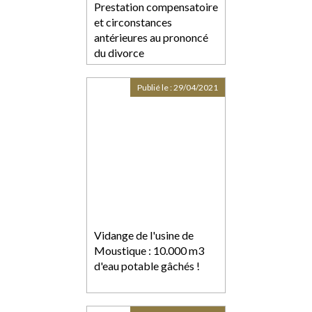
Prestation compensatoire
et circonstances
antérieures au prononcé
du divorce
Publié le :
29/04/2021
Vidange de l'usine de
Moustique : 10.000 m3
d'eau potable gâchés !