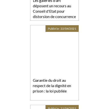
Les galeries d'art
déposent un recours au
Conseil d'Etat pour
distorsion de concurrence
Publié le :
22/04/2021
Garantie du droit au
respect de la dignité en
prison : la loi publiée
Publié le :
21/04/2021