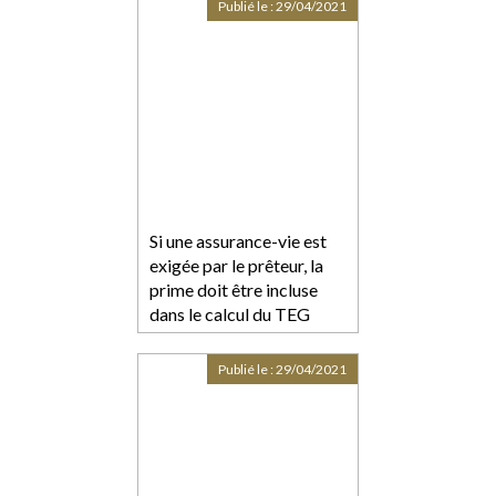
Publié le :
29/04/2021
Si une assurance-vie est
exigée par le prêteur, la
prime doit être incluse
dans le calcul du TEG
Publié le :
29/04/2021