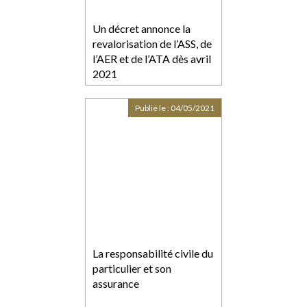
Un décret annonce la
revalorisation de l’ASS, de
l’AER et de l’ATA dès avril
2021
Publié le :
04/05/2021
La responsabilité civile du
particulier et son
assurance