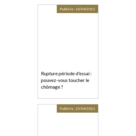
avril pour 3 semaines
Publié le :
26/04/2021
Rupture période d'essai :
pouvez-vous toucher le
chômage ?
Publié le :
23/04/2021