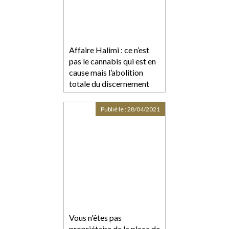
Affaire Halimi : ce n’est
pas le cannabis qui est en
cause mais l’abolition
totale du discernement
Publié le :
28/04/2021
Vous n'êtes pas
propriétaire de la place de