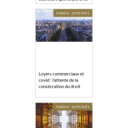
portion de chacun d’eux
Publié le :
12/05/2021
Loyers commerciaux et
covid : l’attente de la
consécration du droit
Publié le :
12/05/2021