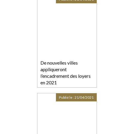
De nouvelles villes
appliqueront
l’encadrement des loyers
en 2021
Publié le :
21/04/2021