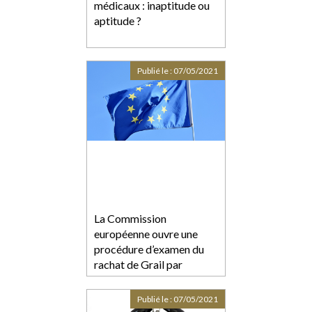
médicaux : inaptitude ou
aptitude ?
Publié le :
07/05/2021
La Commission
européenne ouvre une
procédure d’examen du
rachat de Grail par
Illumina
Publié le :
07/05/2021