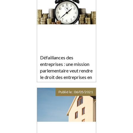
Défaillances des
entreprises : une mission
parlementaire veut rendre
le droit des entreprises en
difficulté plus efficace
Publié le :
06/05/2021