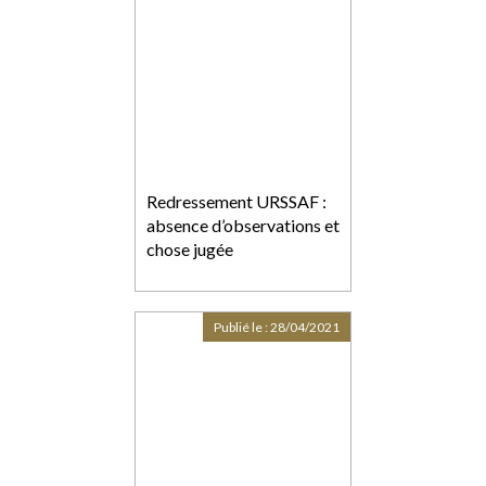
Redressement URSSAF :
absence d’observations et
chose jugée
Publié le :
28/04/2021