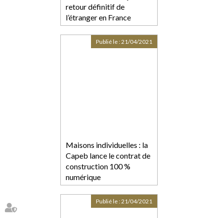
retour définitif de
l’étranger en France
Publié le :
21/04/2021
Maisons individuelles : la
Capeb lance le contrat de
construction 100 %
numérique
Publié le :
21/04/2021