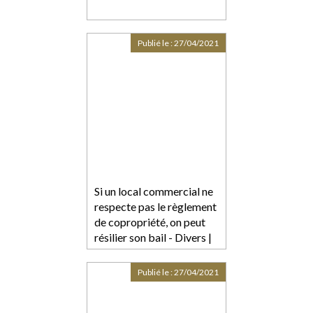
Publié le :
27/04/2021
Si un local commercial ne
respecte pas le règlement
de copropriété, on peut
résilier son bail - Divers |
BFM Immo
Publié le :
27/04/2021