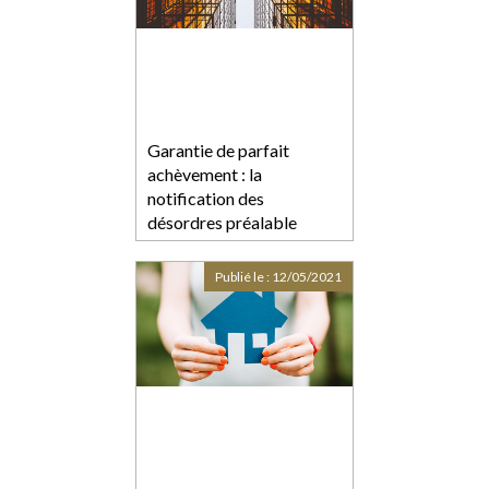
Garantie de parfait
achèvement : la
notification des
désordres préalable
nécessaire à l’assignation
Publié le :
12/05/2021