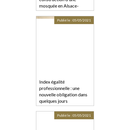
mosquée en Alsace-
Moselle ?
Publié le :
05/05/2021
Index égalité
professionnelle : une
nouvelle obligation dans
quelques jours
Publié le :
05/05/2021