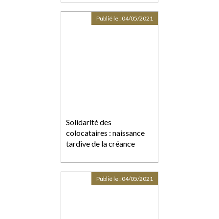
Publié le :
04/05/2021
Solidarité des
colocataires : naissance
tardive de la créance
Publié le :
04/05/2021