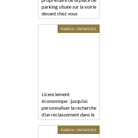
parking située sur la voirie
devant chez vous
Publié le :
28/04/2021
Licenciement
économique : jusqu’où
personnaliser la recherche
d’un reclassement dans le
groupe ?
Publié le :
28/04/2021