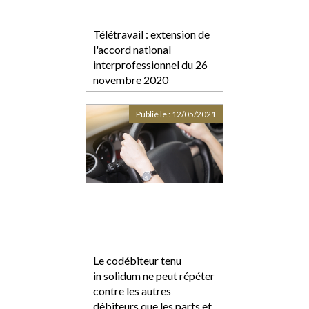
Télétravail : extension de
l'accord national
interprofessionnel du 26
novembre 2020
Publié le :
12/05/2021
Le codébiteur tenu
in solidum ne peut répéter
contre les autres
débiteurs que les parts et