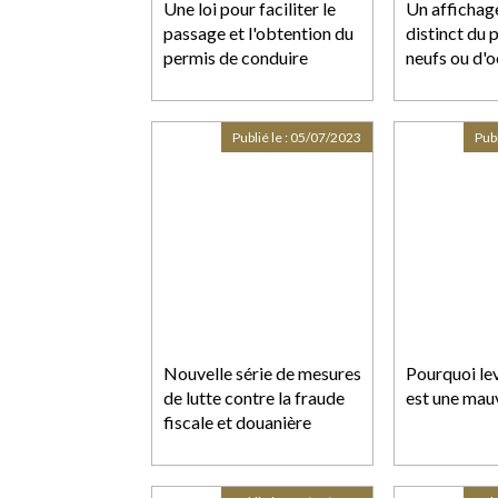
Une loi pour faciliter le
Un affichage
passage et l'obtention du
distinct du p
permis de conduire
neufs ou d'
Publié le :
05/07/2023
Publ
Nouvelle série de mesures
Pourquoi le
de lutte contre la fraude
est une mauv
fiscale et douanière