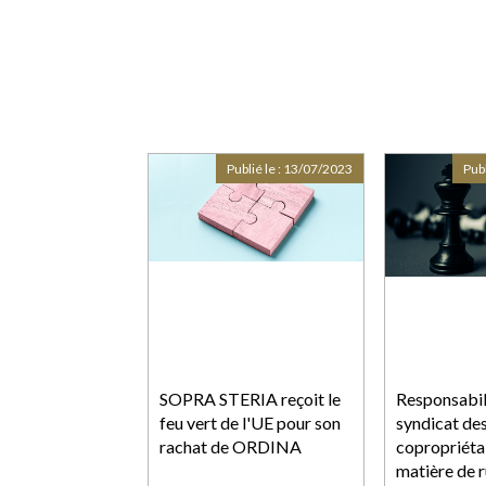
Publié le :
13/07/2023
Publ
SOPRA STERIA reçoit le
Responsabil
feu vert de l'UE pour son
syndicat de
rachat de ORDINA
copropriéta
matière de 