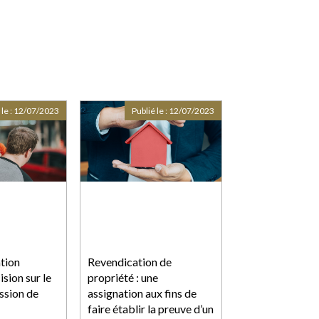
 le :
12/07/2023
Publié le :
12/07/2023
tion
Revendication de
ision sur le
propriété : une
ssion de
assignation aux fins de
faire établir la preuve d’un