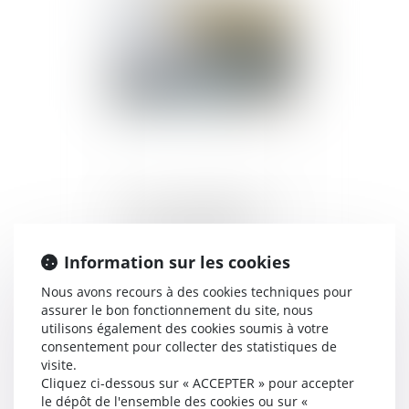
Publié le :
23/10/2024
SMIC : augmentation au
1er novembre 2024
Information sur les cookies
Nous avons recours à des cookies techniques pour
assurer le bon fonctionnement du site, nous
Publié le :
23/10/2024
utilisons également des cookies soumis à votre
consentement pour collecter des statistiques de
visite.
Cliquez ci-dessous sur « ACCEPTER » pour accepter
le dépôt de l'ensemble des cookies ou sur «