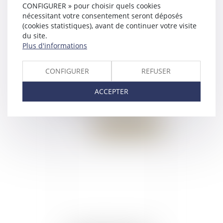
CONFIGURER » pour choisir quels cookies
nécessitant votre consentement seront déposés
(cookies statistiques), avant de continuer votre visite
du site.
Plus d'informations
Onanisme dans un
CONFIGURER
REFUSER
véhicule professionnel : le
licenciement n’est pas
ACCEPTER
fondé sur une faute grave
Publié le :
15/04/2024