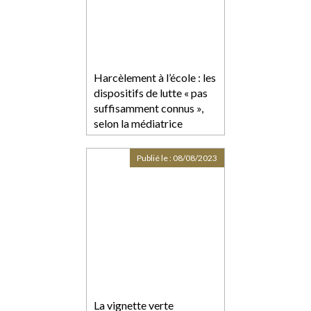
Harcèlement à l’école : les
dispositifs de lutte « pas
suffisamment connus »,
selon la médiatrice
Publié le :
08/08/2023
La vignette verte