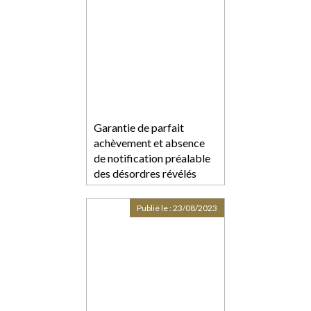
Garantie de parfait
achèvement et absence
de notification préalable
des désordres révélés
postérieurement à la
réception
Publié le :
23/08/2023