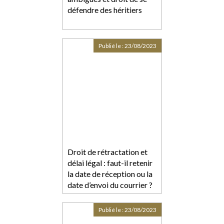
défendre des héritiers
Publié le :
23/08/2023
Droit de rétractation et
délai légal : faut-il retenir
la date de réception ou la
date d’envoi du courrier ?
Publié le :
23/08/2023