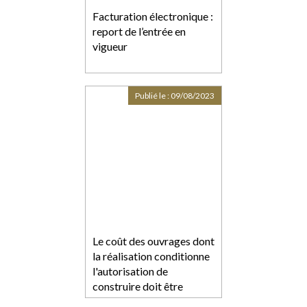
Facturation électronique :
report de l’entrée en
vigueur
Publié le :
09/08/2023
Le coût des ouvrages dont
la réalisation conditionne
l'autorisation de
construire doit être
intégré dans le prix