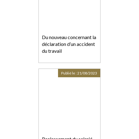
Du nouveau concernant la
déclaration d’un accident
du travail
Publié le :
21/08/2023
Reclassement du salarié