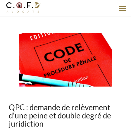
Ouv
le
men
QPC : demande de relèvement
d'une peine et double degré de
juridiction