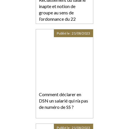
inapte et notion de
groupe au sens de
l’ordonnance du 22
septembre 2017
Publié le :
21/08/2023
Comment déclarer en
DSN un salarié qui n’a pas
de numéro de SS ?
Publié le :
21/08/2023