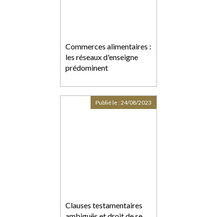
Commerces alimentaires :
les réseaux d'enseigne
prédominent
Publié le :
24/08/2023
Clauses testamentaires
ambiguës et droit de se