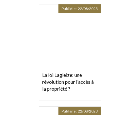
Publié le :
22/08/2023
La loi Lagleize: une
révolution pour l'accès à
la propriété ?
Publié le :
22/08/2023