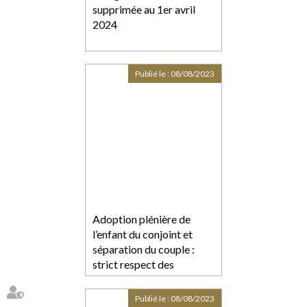
supprimée au 1er avril
2024
Publié le :
08/08/2023
Adoption plénière de
l’enfant du conjoint et
séparation du couple :
strict respect des
conditions de la loi
Publié le :
08/08/2023