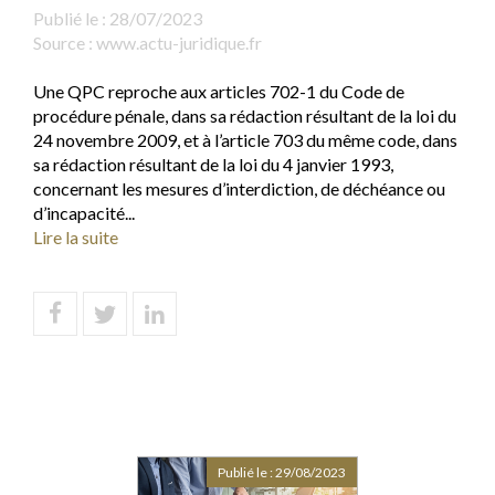
Publié le :
28/07/2023
Source :
www.actu-juridique.fr
Une QPC reproche aux articles 702-1 du Code de
procédure pénale, dans sa rédaction résultant de la loi du
24 novembre 2009, et à l’article 703 du même code, dans
sa rédaction résultant de la loi du 4 janvier 1993,
concernant les mesures d’interdiction, de déchéance ou
d’incapacité...
Lire la suite
Publié le :
29/08/2023