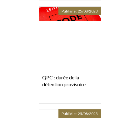
Publié le :
25/08/2023
QPC : durée de la
détention provisoire
Publié le :
25/08/2023