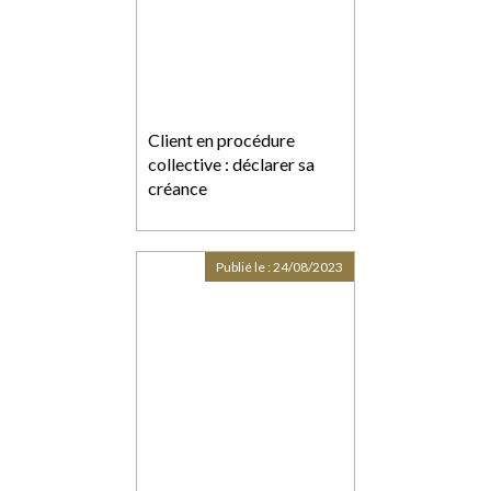
Client en procédure
collective : déclarer sa
créance
Publié le :
24/08/2023