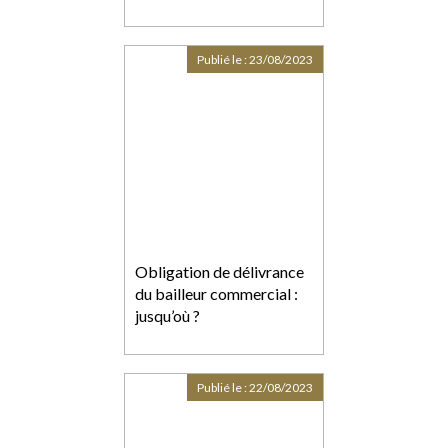
Publié le :
23/08/2023
Obligation de délivrance
du bailleur commercial :
jusqu’où ?
Publié le :
22/08/2023