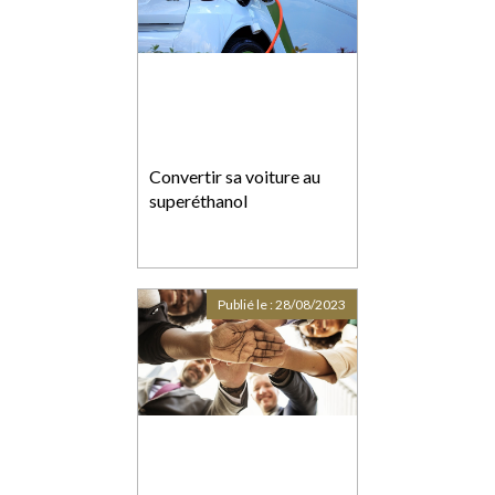
Convertir sa voiture au
superéthanol
Publié le :
28/08/2023