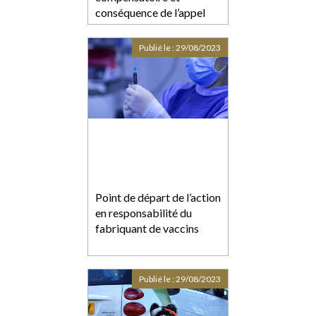
conséquence de l’appel
formé contre le jugement
de divorce
Publié le :
29/08/2023
Point de départ de l’action
en responsabilité du
fabriquant de vaccins
Publié le :
29/08/2023