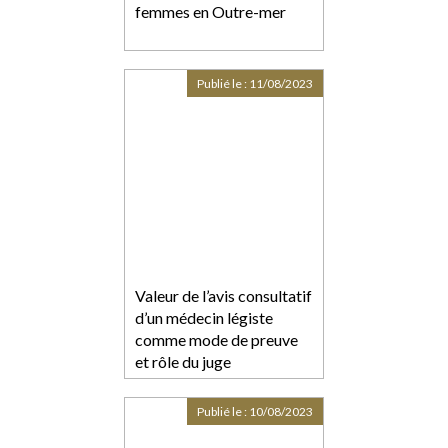
femmes en Outre-mer
Publié le :
11/08/2023
Valeur de l’avis consultatif
d’un médecin légiste
comme mode de preuve
et rôle du juge
Publié le :
10/08/2023