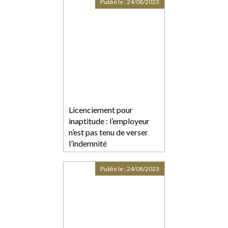
Publié le :
24/08/2023
Licenciement pour
inaptitude : l’employeur
n’est pas tenu de verser
l’indemnité
compensatrice de préavis
Publié le :
24/08/2023