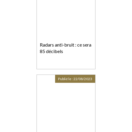
Radars anti-bruit : ce sera
85 décibels
Publié le :
22/08/2023