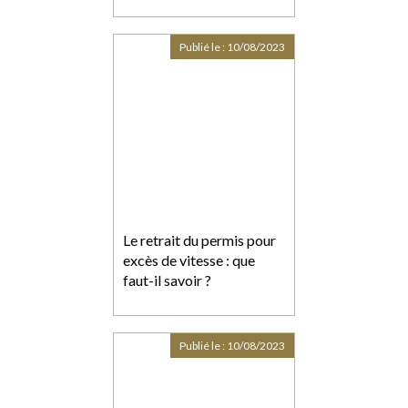
Publié le :
10/08/2023
Le retrait du permis pour
excès de vitesse : que
faut-il savoir ?
Publié le :
10/08/2023