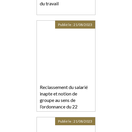
du travail
Publié le :
21/08/2023
Reclassement du salarié
inapte et notion de
groupe au sens de
l’ordonnance du 22
septembre 2017
Publié le :
21/08/2023