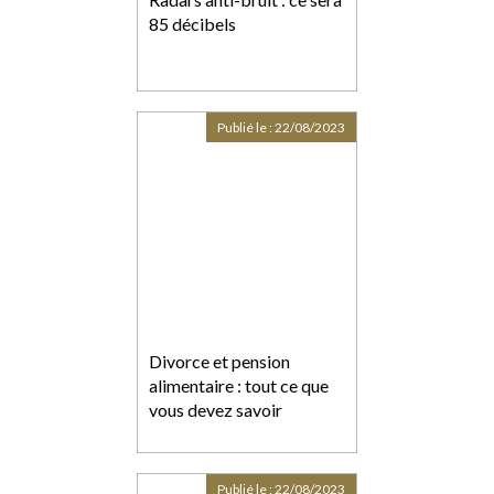
85 décibels
Publié le :
22/08/2023
Divorce et pension
alimentaire : tout ce que
vous devez savoir
Publié le :
22/08/2023