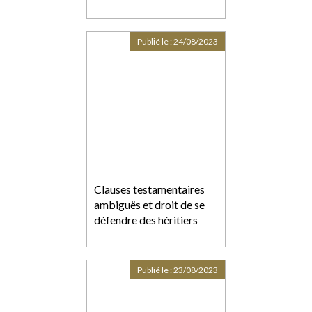
Publié le :
24/08/2023
Clauses testamentaires
ambiguës et droit de se
défendre des héritiers
Publié le :
23/08/2023