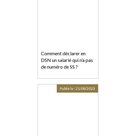
Comment déclarer en
DSN un salarié qui n’a pas
de numéro de SS ?
Publié le :
21/08/2023