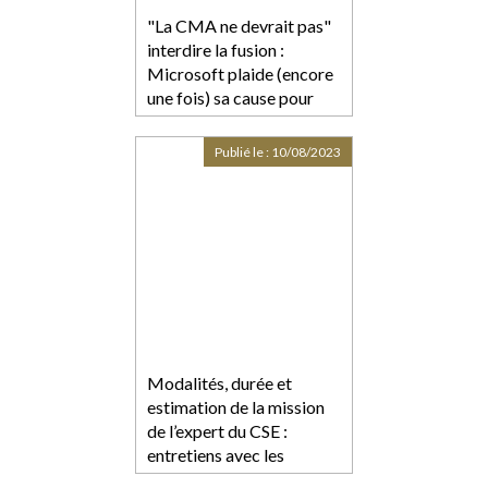
"La CMA ne devrait pas"
interdire la fusion :
Microsoft plaide (encore
une fois) sa cause pour
l’acquisition d’Activision-
Blizzard
Publié le :
10/08/2023
Modalités, durée et
estimation de la mission
de l’expert du CSE :
entretiens avec les
salariés ?