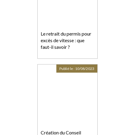
Le retrait du permis pour
excès de vitesse : que
faut-il savoir ?
Publié le :
10/08/2023
Création du Conseil