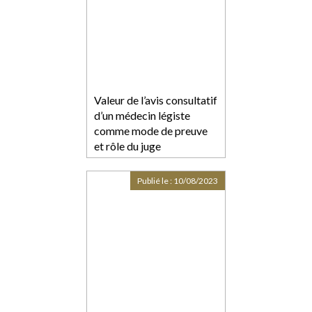
Valeur de l’avis consultatif
d’un médecin légiste
comme mode de preuve
et rôle du juge
Publié le :
10/08/2023