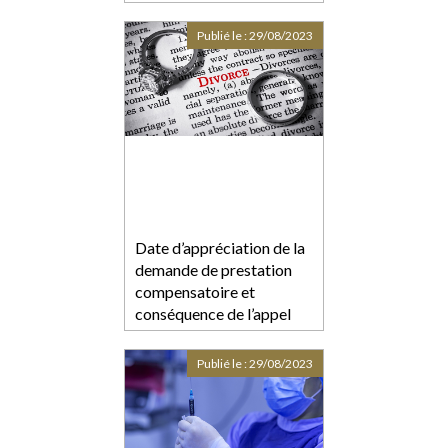
Publié le :
29/08/2023
Date d’appréciation de la
demande de prestation
compensatoire et
conséquence de l’appel
formé contre le jugement
de divorce
Publié le :
29/08/2023