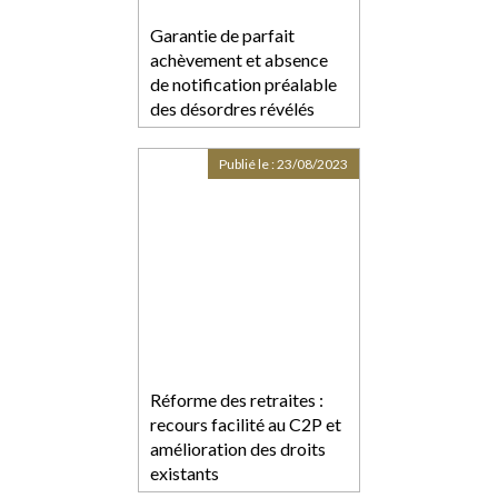
Garantie de parfait
achèvement et absence
de notification préalable
des désordres révélés
postérieurement à la
réception
Publié le :
23/08/2023
Réforme des retraites :
recours facilité au C2P et
amélioration des droits
existants