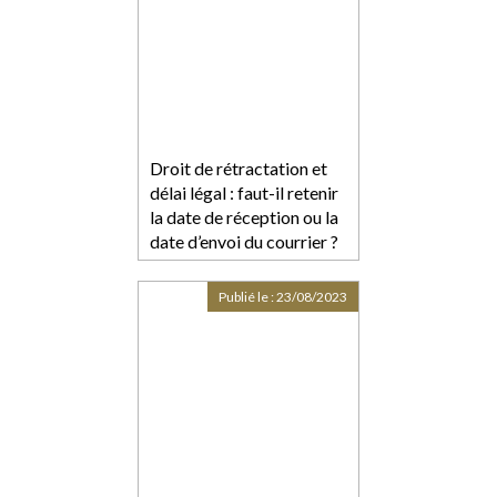
Droit de rétractation et
délai légal : faut-il retenir
la date de réception ou la
date d’envoi du courrier ?
Publié le :
23/08/2023