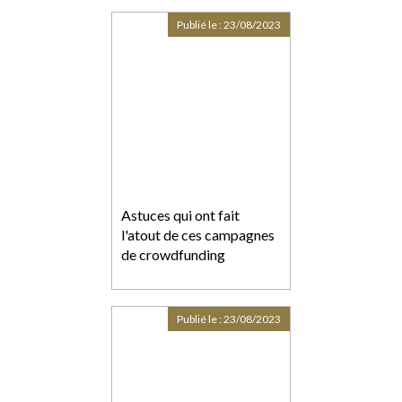
Publié le :
23/08/2023
Astuces qui ont fait
l'atout de ces campagnes
de crowdfunding
Publié le :
23/08/2023