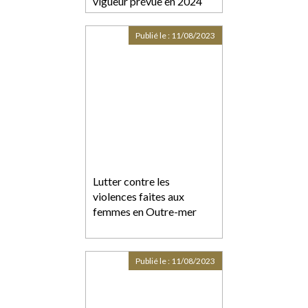
vigueur prévue en 2024
Publié le :
11/08/2023
Lutter contre les
violences faites aux
femmes en Outre-mer
Publié le :
11/08/2023