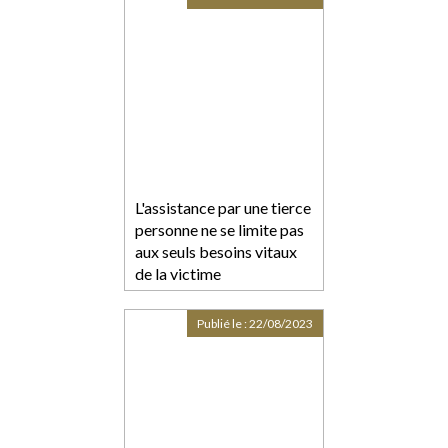
L'assistance par une tierce
personne ne se limite pas
aux seuls besoins vitaux
de la victime
Publié le :
22/08/2023