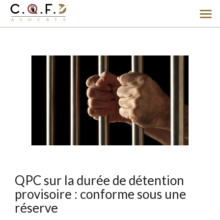
Ouv
le
men
QPC sur la durée de détention
provisoire : conforme sous une
réserve