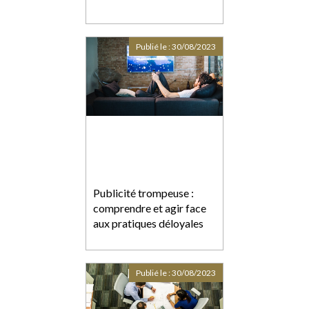
Publié le :
30/08/2023
Publicité trompeuse :
comprendre et agir face
aux pratiques déloyales
Publié le :
30/08/2023