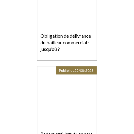
Obligation de délivrance
du bailleur commercial :
jusqu’où ?
Publié le :
22/08/2023
Radars anti-bruit : ce sera