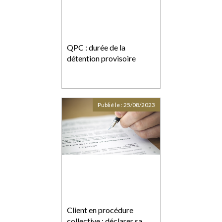
QPC : durée de la
détention provisoire
Publié le :
25/08/2023
Client en procédure
collective : déclarer sa