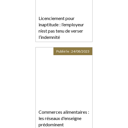
Licenciement pour
inaptitude : l’employeur
n’est pas tenu de verser
l’indemnité
compensatrice de préavis
Publié le :
24/08/2023
Commerces alimentaires :
les réseaux d'enseigne
prédominent