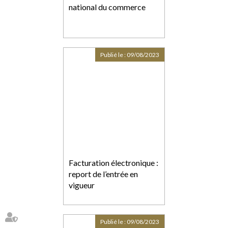
national du commerce
Publié le :
09/08/2023
Facturation électronique :
report de l’entrée en
vigueur
Publié le :
09/08/2023