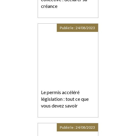
créance
Publié le :
24/08/2023
Le permis accéléré
législation : tout ce que
vous devez savoir
Publié le :
24/08/2023