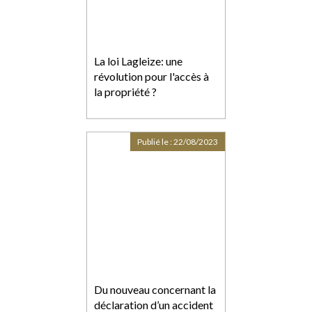
La loi Lagleize: une
révolution pour l'accès à
la propriété ?
Publié le :
22/08/2023
Du nouveau concernant la
déclaration d’un accident