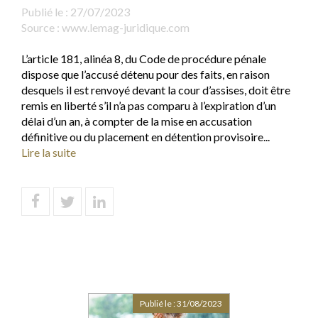
Publié le :
27/07/2023
Source :
www.lemag-juridique.com
L’article 181, alinéa 8, du Code de procédure pénale
dispose que l’accusé détenu pour des faits, en raison
desquels il est renvoyé devant la cour d’assises, doit être
remis en liberté s’il n’a pas comparu à l’expiration d’un
délai d’un an, à compter de la mise en accusation
définitive ou du placement en détention provisoire...
Lire la suite
Publié le :
31/08/2023