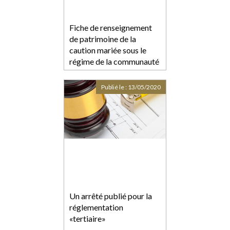
Fiche de renseignement
de patrimoine de la
caution mariée sous le
régime de la communauté
erronée
Publié le :
13/05/2020
Un arrêté publié pour la
réglementation
«tertiaire»