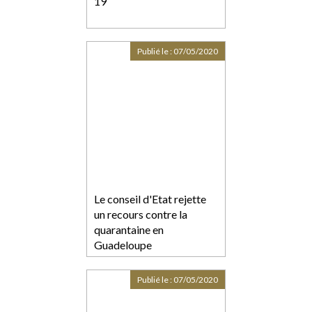
19
Publié le :
07/05/2020
Le conseil d'Etat rejette
un recours contre la
quarantaine en
Guadeloupe
Publié le :
07/05/2020