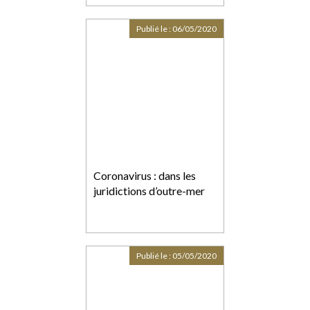
2020
Publié le :
06/05/2020
Coronavirus : dans les
juridictions d’outre-mer
Publié le :
05/05/2020