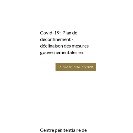
Covid-19 : Plan de
déconfinement -
déclinaison des mesures
gouvernementales en
Guadeloupe
Publié le :
11/05/2020
Centre pénitentiaire de