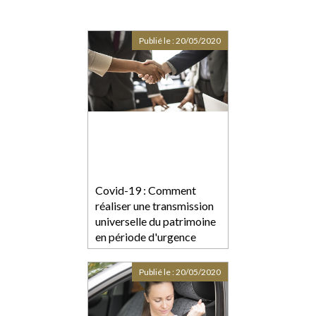
Publié le :
20/05/2020
Covid-19 : Comment
réaliser une transmission
universelle du patrimoine
en période d'urgence
sanitaire ?
Publié le :
20/05/2020