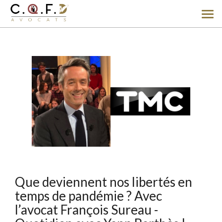
Ouv
le
men
Que deviennent nos libertés en
temps de pandémie ? Avec
l’avocat François Sureau -