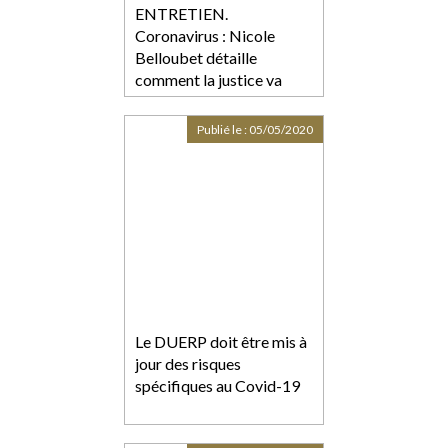
ENTRETIEN.
Coronavirus : Nicole
Belloubet détaille
comment la justice va
gérer l’après-confinement
Publié le :
05/05/2020
Le DUERP doit être mis à
jour des risques
spécifiques au Covid-19