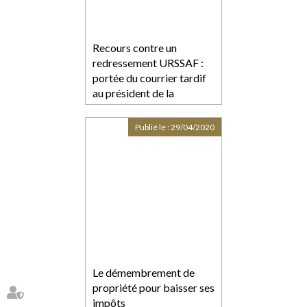
Recours contre un
redressement URSSAF :
portée du courrier tardif
au président de la
commission de recours
Publié le :
29/04/2020
Le démembrement de
propriété pour baisser ses
impôts