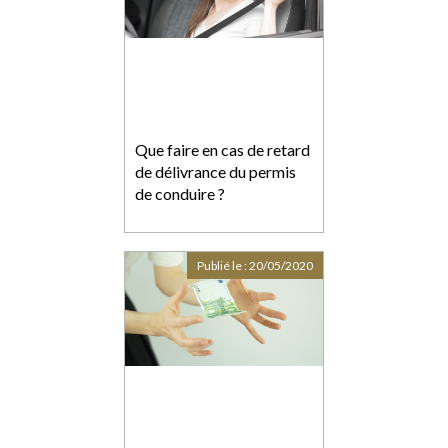
Que faire en cas de retard
de délivrance du permis
de conduire ?
Publié le :
20/05/2020