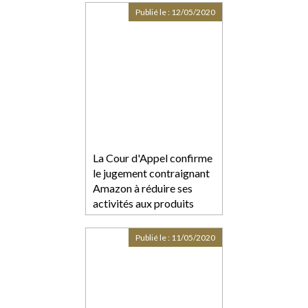
Publié le :
12/05/2020
La Cour d'Appel confirme
le jugement contraignant
Amazon à réduire ses
activités aux produits
essentiels
Publié le :
11/05/2020