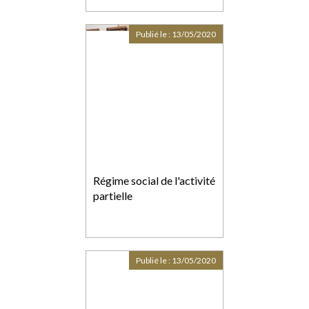
Publié le :
13/05/2020
Régime social de l'activité
partielle
Publié le :
13/05/2020