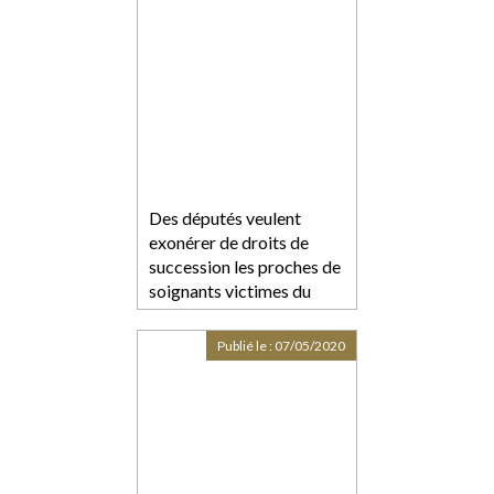
Des députés veulent
exonérer de droits de
succession les proches de
soignants victimes du
coronavirus
Publié le :
07/05/2020