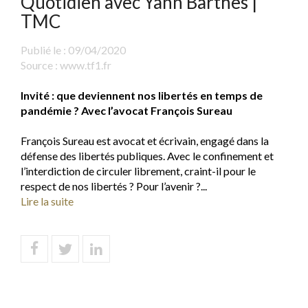
Quotidien avec Yann Barthès |
TMC
Publié le :
09/04/2020
Source :
www.tf1.fr
Invité : que deviennent nos libertés en temps de
pandémie ? Avec l’avocat François Sureau
François Sureau est avocat et écrivain, engagé dans la
défense des libertés publiques. Avec le confinement et
l’interdiction de circuler librement, craint-il pour le
respect de nos libertés ? Pour l’avenir ?...
Lire la suite