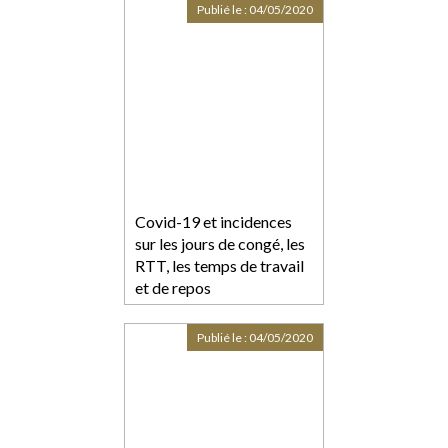
Publié le :
04/05/2020
Covid-19 et incidences
sur les jours de congé, les
RTT, les temps de travail
et de repos
Publié le :
04/05/2020