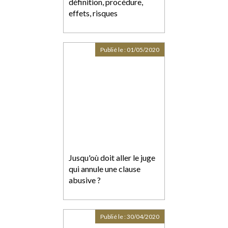
définition, procédure,
effets, risques
Publié le :
01/05/2020
Jusqu'où doit aller le juge
qui annule une clause
abusive ?
Publié le :
30/04/2020