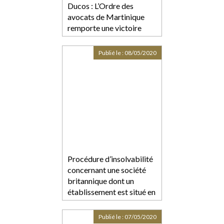
Ducos : L’Ordre des
avocats de Martinique
remporte une victoire
face à la ministre de la
Justice
Publié le :
08/05/2020
Procédure d’insolvabilité
concernant une société
britannique dont un
établissement est situé en
France
Publié le :
07/05/2020