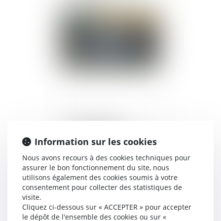
Publié le :
03/11/2021
Aucune anxiété
automatique pour les
Information sur les cookies
salariés exposés à un
danger
Nous avons recours à des cookies techniques pour
assurer le bon fonctionnement du site, nous
utilisons également des cookies soumis à votre
Publié le :
03/11/2021
consentement pour collecter des statistiques de
visite.
Cliquez ci-dessous sur « ACCEPTER » pour accepter
le dépôt de l'ensemble des cookies ou sur «