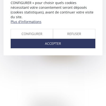
CONFIGURER » pour choisir quels cookies
nécessitant votre consentement seront déposés
(cookies statistiques), avant de continuer votre visite
du site.
Plus d'informations
Dissimulation de cadavre
et prescription de l’action
CONFIGURER
REFUSER
publique - Enquête |
Dalloz Actualité
ACCEPTER
Publié le :
25/01/2018
PMA, GPA, fin de vie,