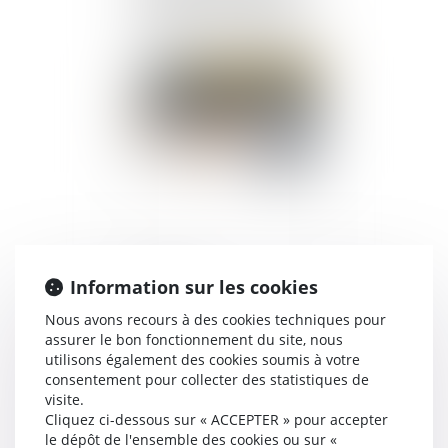
conduire sont cumulables
Publié le :
23/05/2023
Certificat
Information sur les cookies
d'immatriculation -Carte
Nous avons recours à des cookies techniques pour
grise et cheval
assurer le bon fonctionnement du site, nous
fiscal : deux simulateurs
utilisons également des cookies soumis à votre
pour estimer leurs coûts
consentement pour collecter des statistiques de
visite.
Publié le :
23/05/2023
Cliquez ci-dessous sur « ACCEPTER » pour accepter
le dépôt de l'ensemble des cookies ou sur «