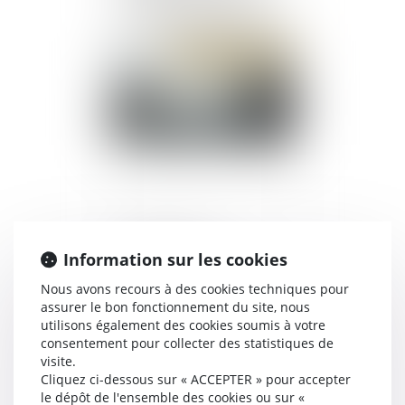
requalification d'un CDD
en CDI
Publié le :
23/02/2023
L’Autorité de la
Information sur les cookies
concurrence consulte le
marché dans le cadre de
Nous avons recours à des cookies techniques pour
l’examen du projet de
assurer le bon fonctionnement du site, nous
utilisons également des cookies soumis à votre
prise de contrôle du
consentement pour collecter des statistiques de
groupe Smartbox par le
Publié le :
22/02/2023
visite.
groupe Wonderbox
Cliquez ci-dessous sur « ACCEPTER » pour accepter
le dépôt de l'ensemble des cookies ou sur «