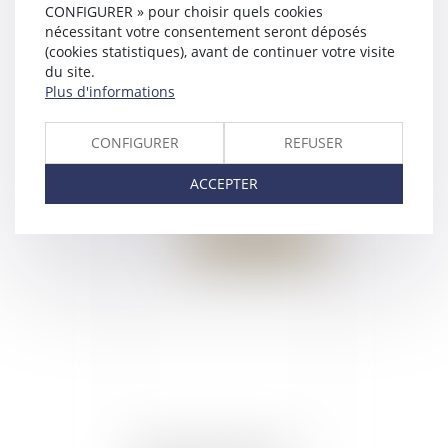
CONFIGURER » pour choisir quels cookies
nécessitant votre consentement seront déposés
(cookies statistiques), avant de continuer votre visite
du site.
Plus d'informations
Route mal entretenue :
CONFIGURER
REFUSER
comment être indemnisé
en cas d'accident ?
ACCEPTER
Publié le :
11/06/2024