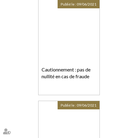
Publié le :
09/06/2021
Cautionnement : pas de
nullité en cas de fraude
Publié le :
09/06/2021