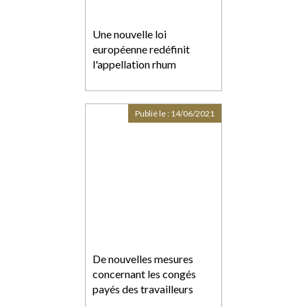
Une nouvelle loi
européenne redéfinit
l'appellation rhum
Publié le :
14/06/2021
De nouvelles mesures
concernant les congés
payés des travailleurs