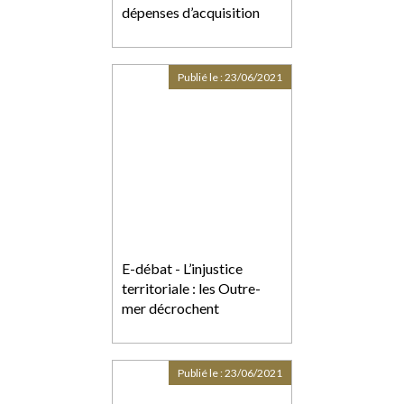
dépenses d’acquisition
Publié le :
23/06/2021
E-débat - L’injustice
territoriale : les Outre-
mer décrochent
Publié le :
23/06/2021