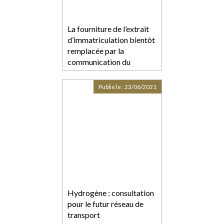
La fourniture de l’extrait
d’immatriculation bientôt
remplacée par la
communication du
numéro RCS
Publié le :
23/06/2021
Hydrogène : consultation
pour le futur réseau de
transport