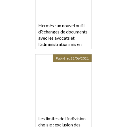
Hermès : un nouvel outil
d’échanges de documents
avec les avocats et
l'administration mis en
place par l'Autorité
Publié le :
23/06/2021
Les limites de l’indivision
choisie : exclusion des