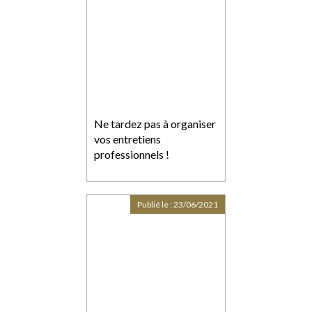
Ne tardez pas à organiser
vos entretiens
professionnels !
Publié le :
23/06/2021