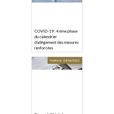
COVID-19 : 4 ème phase
du calendrier
d’allégement des mesures
renforcées
Publié le :
24/06/2021