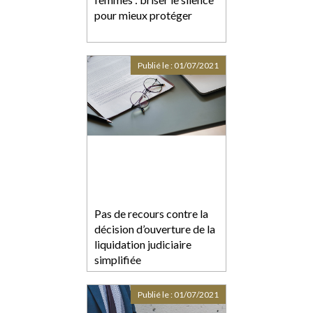
pour mieux protéger
Publié le :
01/07/2021
Pas de recours contre la
décision d’ouverture de la
liquidation judiciaire
simplifiée
Publié le :
01/07/2021