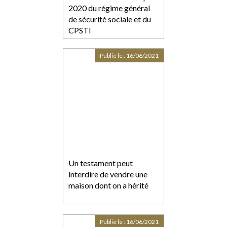
2020 du régime général
de sécurité sociale et du
CPSTI
Publié le :
16/06/2021
Un testament peut
interdire de vendre une
maison dont on a hérité
Publié le :
16/06/2021