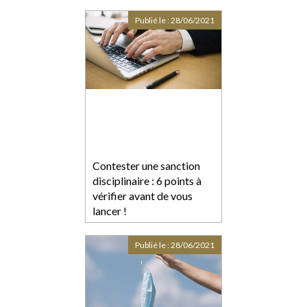
Publié le :
28/06/2021
Contester une sanction
disciplinaire : 6 points à
vérifier avant de vous
lancer !
Publié le :
28/06/2021