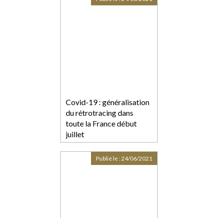
Covid-19 : généralisation
du rétrotracing dans
toute la France début
juillet
Publié le :
24/06/2021