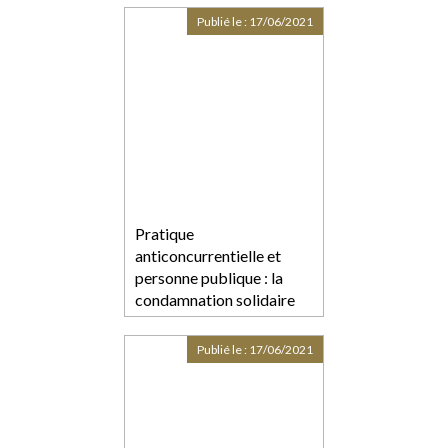
Publié le :
17/06/2021
Pratique
anticoncurrentielle et
personne publique : la
condamnation solidaire
de tous les acteurs est
possible
Publié le :
17/06/2021