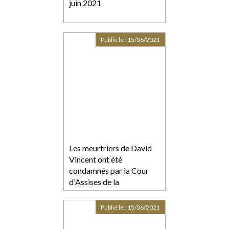
juin 2021
Publié le :
15/06/2021
Les meurtriers de David
Vincent ont été
condamnés par la Cour
d'Assises de la
Guadeloupe
Publié le :
15/06/2021