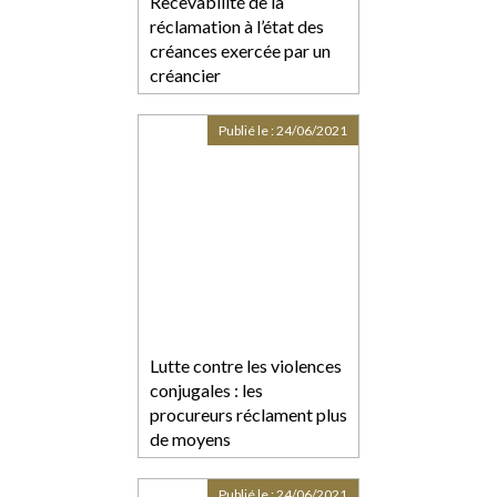
Recevabilité de la
réclamation à l’état des
créances exercée par un
créancier
Publié le :
24/06/2021
Lutte contre les violences
conjugales : les
procureurs réclament plus
de moyens
Publié le :
24/06/2021