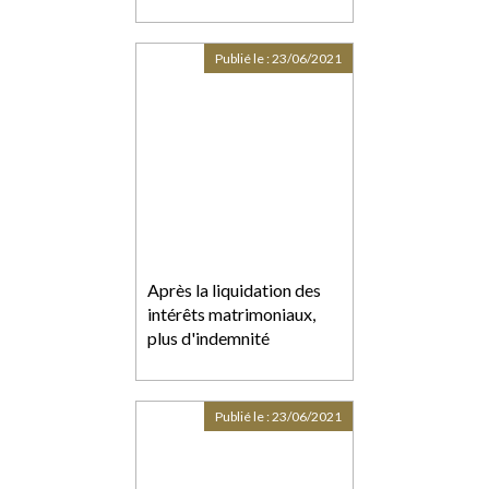
Publié le :
23/06/2021
Après la liquidation des
intérêts matrimoniaux,
plus d'indemnité
Publié le :
23/06/2021