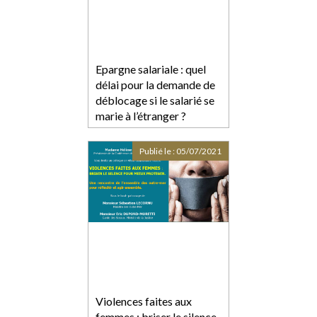
Epargne salariale : quel
délai pour la demande de
déblocage si le salarié se
marie à l’étranger ?
Publié le :
05/07/2021
Violences faites aux
femmes : briser le silence