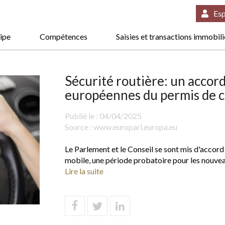
Esp
ipe
Compétences
Saisies et transactions immobil
Sécurité routière: un accor
européennes du permis de 
Publié le :
04/04/2025
Source :
www.europarl.europa.eu
Le Parlement et le Conseil se sont mis d'accord
mobile, une période probatoire pour les nouve
Lire la suite