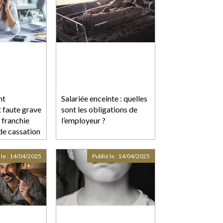
nt
Salariée enceinte : quelles
t faute grave
sont les obligations de
e franchie
l’employeur ?
de cassation
 le :
14/04/2025
Publié le :
14/04/2025