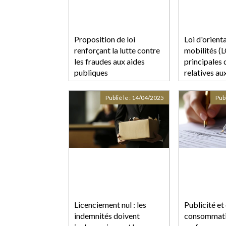
Proposition de loi
Loi d'orient
renforçant la lutte contre
mobilités (L
les fraudes aux aides
principales 
publiques
relatives au
aux bornes 
Publié le :
14/04/2025
Publ
Licenciement nul : les
Publicité et 
indemnités doivent
consommati