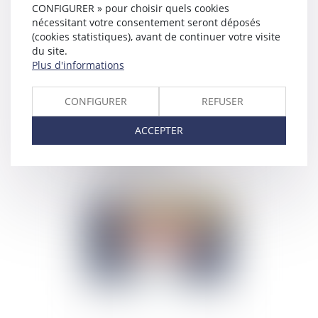
CONFIGURER » pour choisir quels cookies
nécessitant votre consentement seront déposés
(cookies statistiques), avant de continuer votre visite
du site.
Plus d'informations
CONFIGURER
REFUSER
Possibilité de pourvoir à
ACCEPTER
l’activité normale et
permanente de
l’entreprise par un CAE
Publié le :
05/07/2023