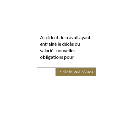
Accident de travail ayant
entraîné le décès du
salarié : nouvelles
obligations pour
l’employeur
Publié le :
26/06/2023