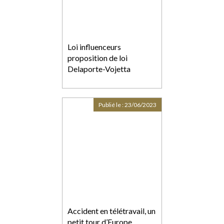
Loi influenceurs
proposition de loi
Delaporte-Vojetta
Publié le :
23/06/2023
Accident en télétravail, un
petit tour d’Europe