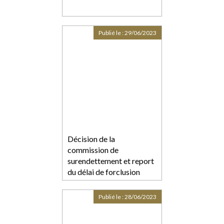
Publié le :
29/06/2023
Décision de la
commission de
surendettement et report
du délai de forclusion
Publié le :
28/06/2023