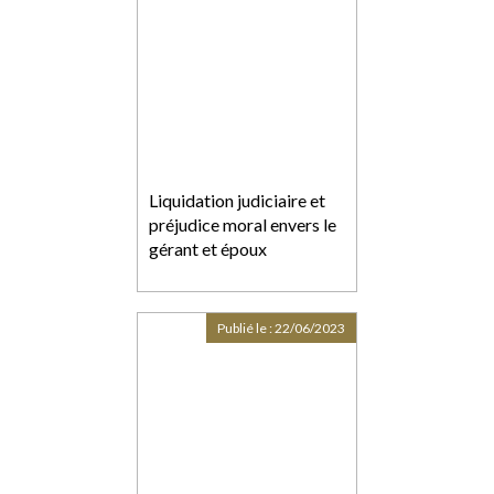
Liquidation judiciaire et
préjudice moral envers le
gérant et époux
Publié le :
22/06/2023