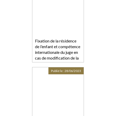
Fixation de la résidence
de l’enfant et compétence
internationale du juge en
cas de modification de la
résidence en cours de
procédure
Publié le :
28/06/2023