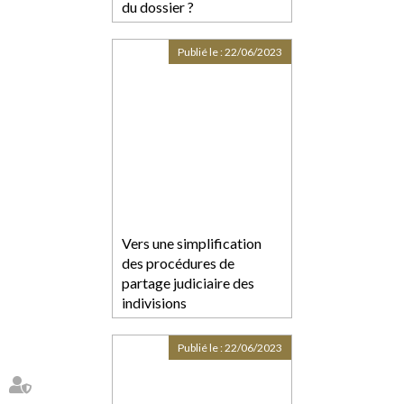
du dossier ?
Publié le :
22/06/2023
Vers une simplification
des procédures de
partage judiciaire des
indivisions
Publié le :
22/06/2023