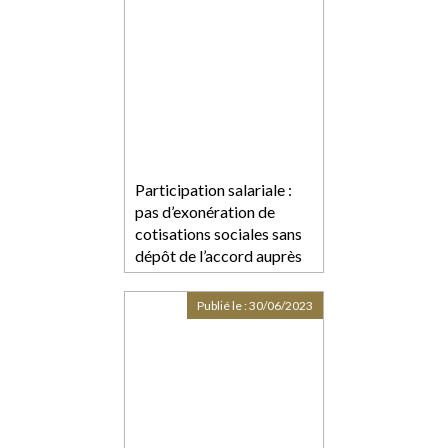
Participation salariale :
pas d’exonération de
cotisations sociales sans
dépôt de l’accord auprès
de l’autorité
administrative
Publié le :
30/06/2023
compétente