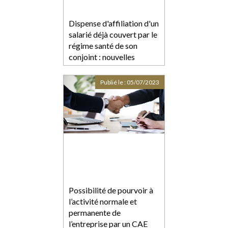
Dispense d'affiliation d'un
salarié déjà couvert par le
régime santé de son
conjoint : nouvelles
précisions
jurisprudentielles
Publié le :
05/07/2023
Possibilité de pourvoir à
l’activité normale et
permanente de
l’entreprise par un CAE