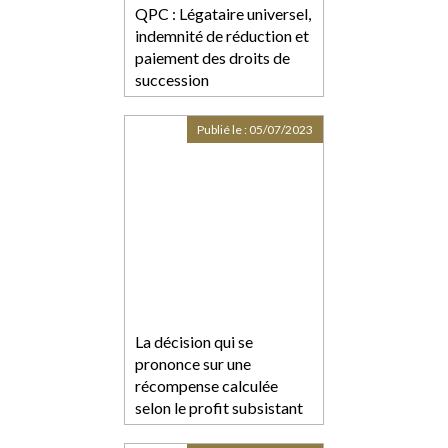
QPC : Légataire universel,
indemnité de réduction et
paiement des droits de
succession
Publié le :
05/07/2023
La décision qui se
prononce sur une
récompense calculée
selon le profit subsistant
sans fixer la date de