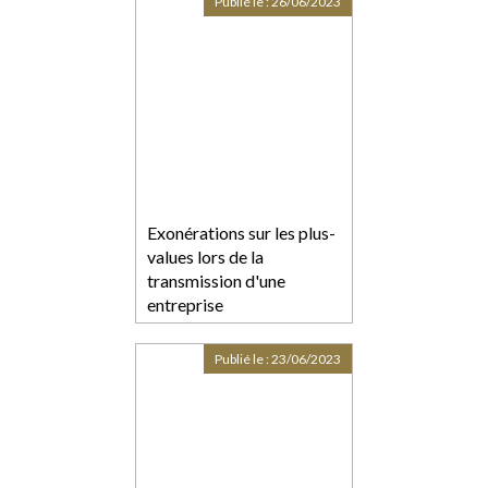
Publié le :
26/06/2023
Exonérations sur les plus-
values lors de la
transmission d'une
entreprise
Publié le :
23/06/2023