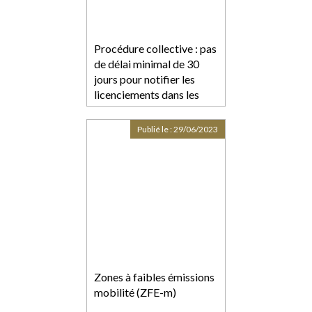
Procédure collective : pas
de délai minimal de 30
jours pour notifier les
licenciements dans les
petites PME
Publié le :
29/06/2023
Zones à faibles émissions
mobilité (ZFE-m)