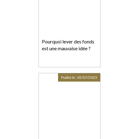
Pourquoi lever des fonds
est une mauvaise idée ?
Publié le :
05/07/2023