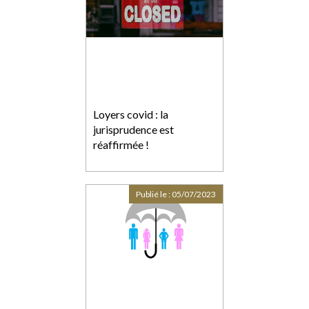
Loyers covid : la
jurisprudence est
réaffirmée !
Publié le :
05/07/2023