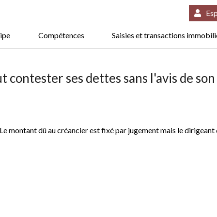
Esp
ipe
Compétences
Saisies et transactions immobil
 contester ses dettes sans l'avis de so
e montant dû au créancier est fixé par jugement mais le dirigeant de