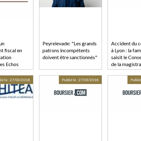
’un
Peyrelevade: "Les grands
Accident du c
t fiscal en
patrons incompétents
à Lyon : la fa
dation
doivent être sanctionnés"
saisit le Cons
 Les Echos
de la magistra
France 3 Auv
Rhône-Alpes
ié le :
27/03/2018
Publié le :
27/03/2018
Publié