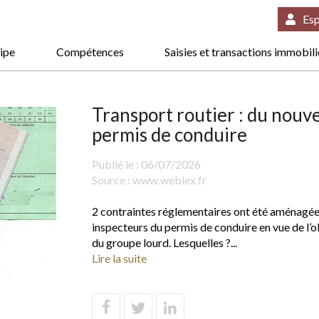
Esp
ipe
Compétences
Saisies et transactions immobil
Transport routier : du nouv
permis de conduire
Publié le :
06/07/2026
Source :
www.weblex.fr
2 contraintes réglementaires ont été aménagée
inspecteurs du permis de conduire en vue de l’o
du groupe lourd. Lesquelles ?...
Lire la suite