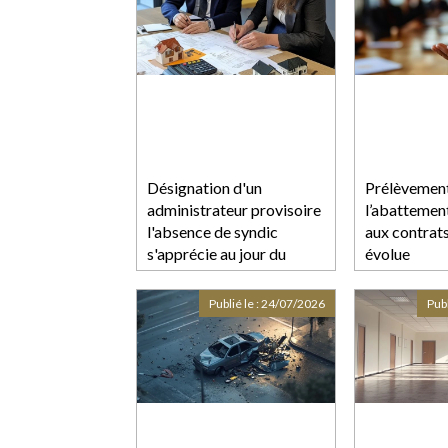
Désignation d'un
Prélèvement 
administrateur provisoire
l’abattemen
l'absence de syndic
aux contrat
s'apprécie au jour du
évolue
jugement
Publié le :
24/07/2026
Publ