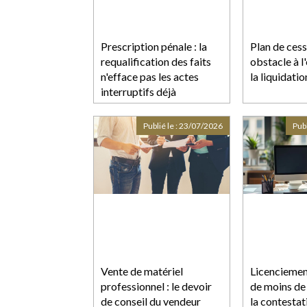
Prescription pénale : la
Plan de cess
requalification des faits
obstacle à l
n'efface pas les actes
la liquidatio
interruptifs déjà
accomplis
Publié le :
23/07/2026
Publ
Vente de matériel
Licencieme
professionnel : le devoir
de moins de 
de conseil du vendeur
la contestat