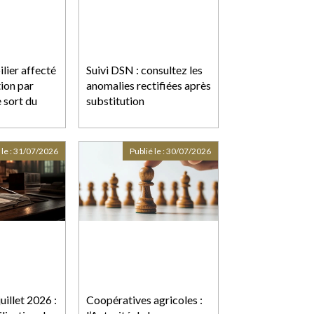
lier affecté
Suivi DSN : consultez les
tion par
anomalies rectifiées après
e sort du
substitution
 le :
31/07/2026
Publié le :
30/07/2026
uillet 2026 :
Coopératives agricoles :