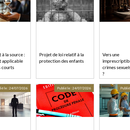
à la source :
Projet de loi relatif à la
Vers une
t applicable
protection des enfants
imprescriptibi
s courts
crimes sexuel
?
ié le :
24/07/2026
Publié le :
24/07/2026
Publié