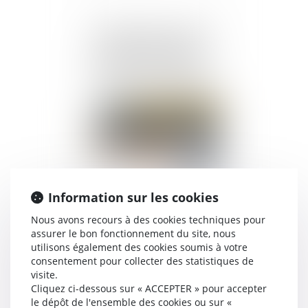
La limitation de conduite
à certains véhicules et la
suspension du permis de
conduire sont cumulables
Publié le :
23/05/2023
Information sur les cookies
Nous avons recours à des cookies techniques pour
assurer le bon fonctionnement du site, nous
utilisons également des cookies soumis à votre
Certificat
consentement pour collecter des statistiques de
d'immatriculation -Carte
visite.
grise et cheval
Cliquez ci-dessous sur « ACCEPTER » pour accepter
fiscal : deux simulateurs
le dépôt de l'ensemble des cookies ou sur «