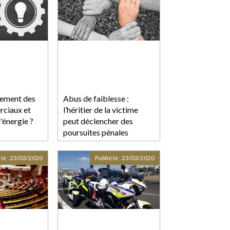
iement des
Abus de faiblesse :
rciaux et
l’héritier de la victime
'énergie ?
peut déclencher des
poursuites pénales
 le :
23/03/2020
Publié le :
23/03/2020