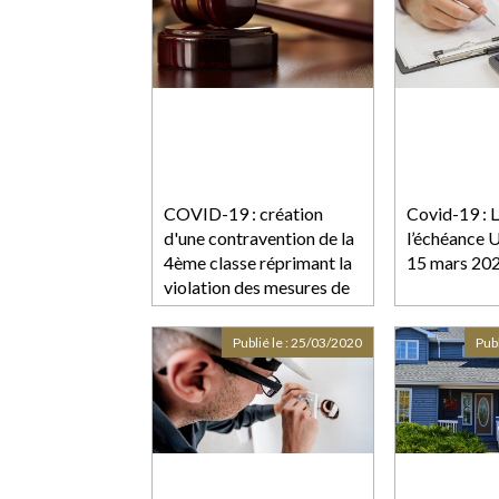
COVID-19 : création
Covid-19 : L
d'une contravention de la
l’échéance 
4ème classe réprimant la
15 mars 202
violation des mesures de
confinement
Publié le :
25/03/2020
Publ