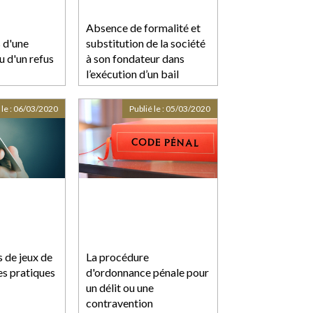
Absence de formalité et
 d'une
substitution de la société
u d'un refus
à son fondateur dans
l’exécution d’un bail
 le :
06/03/2020
Publié le :
05/03/2020
s de jeux de
La procédure
es pratiques
d'ordonnance pénale pour
un délit ou une
contravention