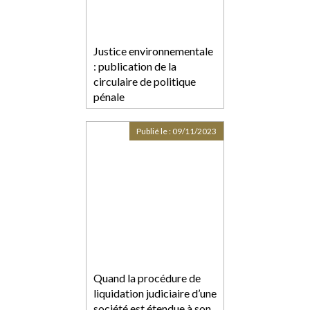
Justice environnementale
: publication de la
circulaire de politique
pénale
Publié le :
09/11/2023
Quand la procédure de
liquidation judiciaire d’une
société est étendue à son