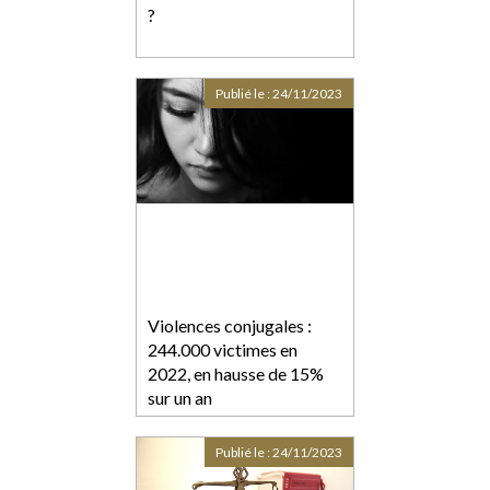
?
Publié le :
24/11/2023
Violences conjugales :
244.000 victimes en
2022, en hausse de 15%
sur un an
Publié le :
24/11/2023