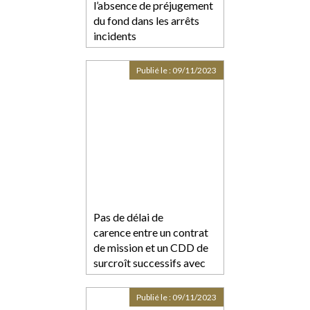
l’absence de préjugement
du fond dans les arrêts
incidents
Publié le :
09/11/2023
Pas de délai de
carence entre un contrat
de mission et un CDD de
surcroît successifs avec
un même salarié
Publié le :
09/11/2023