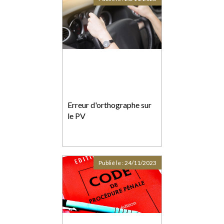
Erreur d'orthographe sur
le PV
Publié le :
24/11/2023