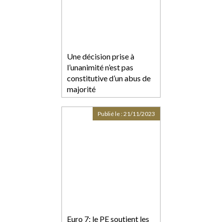
Une décision prise à
l’unanimité n’est pas
constitutive d’un abus de
majorité
Publié le :
21/11/2023
Euro 7: le PE soutient les