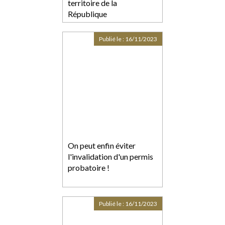
territoire de la
République
Publié le :
16/11/2023
On peut enfin éviter
l'invalidation d'un permis
probatoire !
Publié le :
16/11/2023