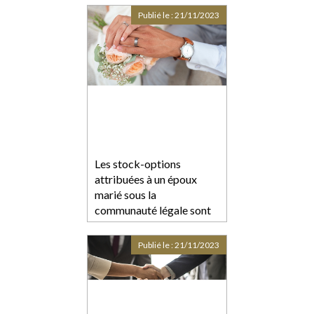
Publié le :
21/11/2023
Les stock-options
attribuées à un époux
marié sous la
communauté légale sont
des biens propres
Publié le :
21/11/2023