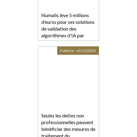
Numalis lève 5 millions
d’euros pour ses solutions
de validation des
algorithmes d'IA par
méthode formelle
Publié le :
15/11/2023
Seules les dettes non
professionnelles peuvent
bénéficier des mesures de
traitement du