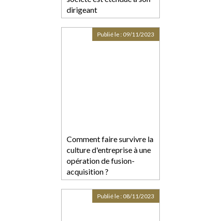
dirigeant
Publié le :
09/11/2023
Comment faire survivre la
culture d'entreprise à une
opération de fusion-
acquisition ?
Publié le :
08/11/2023