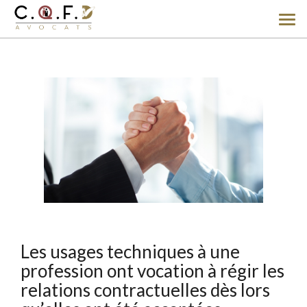
Ouv
le
men
Les usages techniques à une
profession ont vocation à régir les
relations contractuelles dès lors