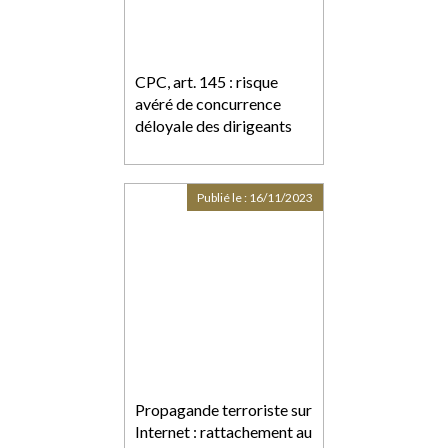
CPC, art. 145 : risque
avéré de concurrence
déloyale des dirigeants
Publié le :
16/11/2023
Propagande terroriste sur
Internet : rattachement au