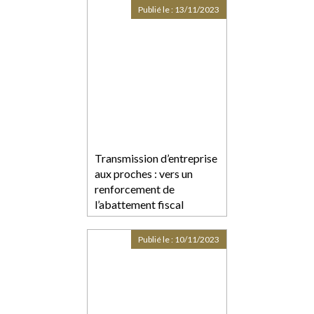
Publié le :
13/11/2023
Transmission d’entreprise
aux proches : vers un
renforcement de
l’abattement fiscal
Publié le :
10/11/2023