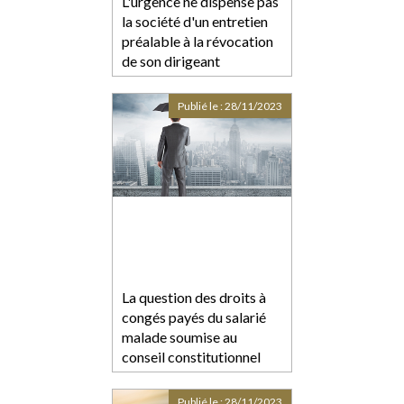
L'urgence ne dispense pas
la société d'un entretien
préalable à la révocation
de son dirigeant
Publié le :
28/11/2023
La question des droits à
congés payés du salarié
malade soumise au
conseil constitutionnel
Publié le :
28/11/2023