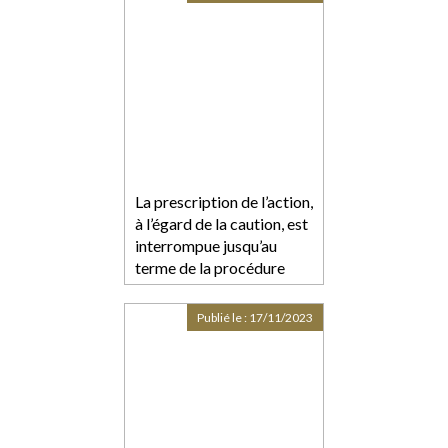
détention
La prescription de l’action,
à l’égard de la caution, est
interrompue jusqu’au
terme de la procédure
collective
Publié le :
17/11/2023