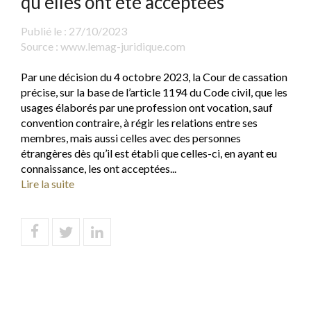
qu’elles ont été acceptées
Publié le :
27/10/2023
Source :
www.lemag-juridique.com
Par une décision du 4 octobre 2023, la Cour de cassation
précise, sur la base de l’article 1194 du Code civil, que les
usages élaborés par une profession ont vocation, sauf
convention contraire, à régir les relations entre ses
membres, mais aussi celles avec des personnes
étrangères dès qu’il est établi que celles-ci, en ayant eu
connaissance, les ont acceptées...
Lire la suite