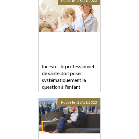
Publié le :
28/11/2023
Inceste : le professionnel
de santé doit poser
systématiquement la
question à l'enfant
Publié le :
28/11/2023