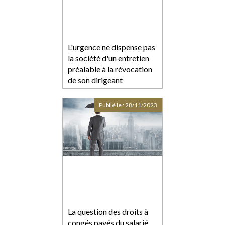
L'urgence ne dispense pas
la société d'un entretien
préalable à la révocation
de son dirigeant
Publié le :
28/11/2023
La question des droits à
congés payés du salarié