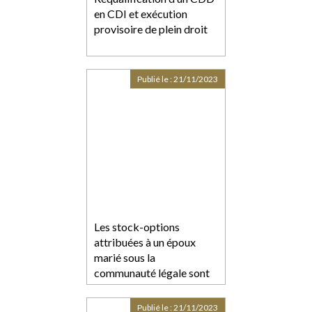
en CDI et exécution
provisoire de plein droit
Publié le :
21/11/2023
Les stock-options
attribuées à un époux
marié sous la
communauté légale sont
des biens propres
Publié le :
21/11/2023