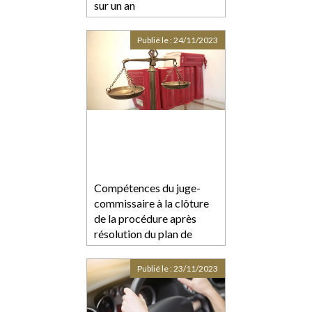
sur un an
Publié le :
24/11/2023
Compétences du juge-
commissaire à la clôture
de la procédure après
résolution du plan de
redressement
Publié le :
23/11/2023