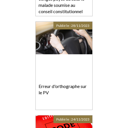
malade soumise au
conseil constitutionnel
Publié le :
28/11/2023
Erreur d'orthographe sur
le PV
Publié le :
24/11/2023