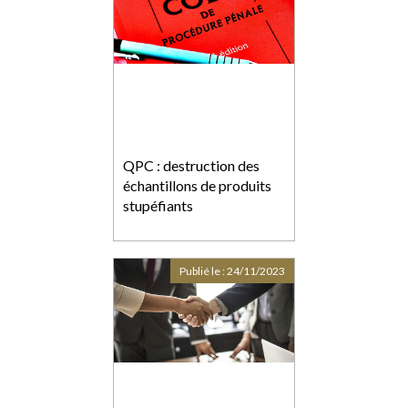
QPC : destruction des
échantillons de produits
stupéfiants
Publié le :
24/11/2023