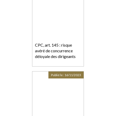
CPC, art. 145 : risque
avéré de concurrence
déloyale des dirigeants
Publié le :
16/11/2023