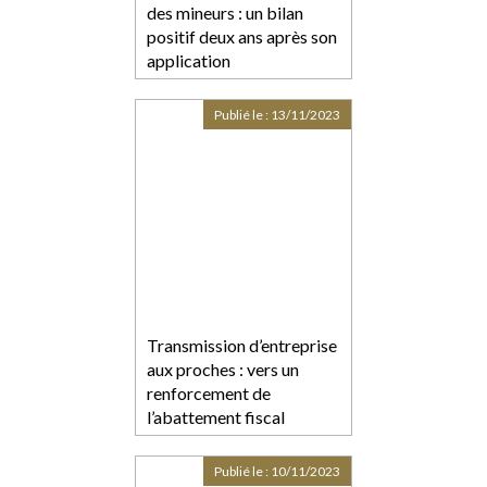
des mineurs : un bilan
positif deux ans après son
application
Publié le :
13/11/2023
Transmission d’entreprise
aux proches : vers un
renforcement de
l’abattement fiscal
Publié le :
10/11/2023