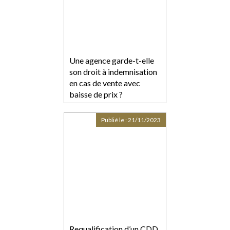
Une agence garde-t-elle
son droit à indemnisation
en cas de vente avec
baisse de prix ?
Publié le :
21/11/2023
Requalification d’un CDD