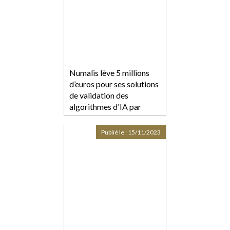
Numalis lève 5 millions
d’euros pour ses solutions
de validation des
algorithmes d'IA par
méthode formelle
Publié le :
15/11/2023