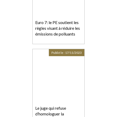
Euro 7: le PE soutient les
règles visant à réduire les
émissions de polluants
Publié le :
17/11/2023
Le juge qui refuse
d’homologuer la