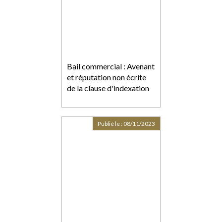
Bail commercial : Avenant
et réputation non écrite
de la clause d'indexation
Publié le :
08/11/2023