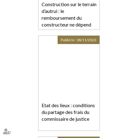
Construction sur le terrain
d’autrui : le
remboursement du
constructeur ne dépend
pas de son éviction
préalable
Publié le :
08/11/2023
Etat des lieux : conditions
du partage des frais du
commissaire de justice