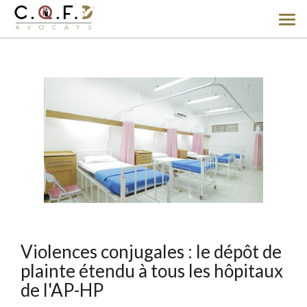
Ouv
le
men
Violences conjugales : le dépôt de
plainte étendu à tous les hôpitaux
de l'AP-HP