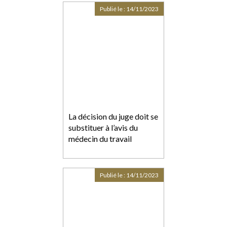
foi du bailleur
Publié le :
14/11/2023
La décision du juge doit se
substituer à l’avis du
médecin du travail
Publié le :
14/11/2023