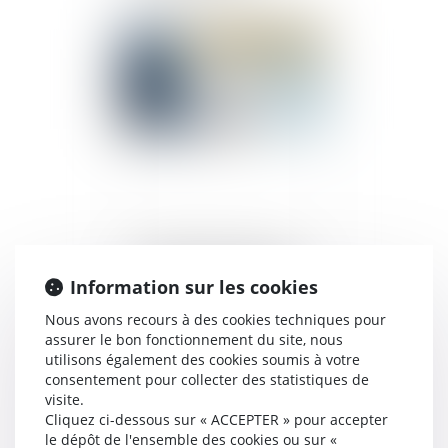
Publié le :
19/06/2026
Rachat de SFR : l’Arcep
prend acte de la signature
Information sur les cookies
d’un protocole d’accord
Nous avons recours à des cookies techniques pour
par Bouygues Telecom, le
assurer le bon fonctionnement du site, nous
groupe Iliad et Orange
utilisons également des cookies soumis à votre
Publié le :
18/06/2026
consentement pour collecter des statistiques de
visite.
Cliquez ci-dessous sur « ACCEPTER » pour accepter
le dépôt de l'ensemble des cookies ou sur «