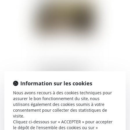
Publié le :
11/06/2025
Heures supplémentaires
et faute grave : double
rappel à l’ordre de la Cour
Information sur les cookies
de cassation
Nous avons recours à des cookies techniques pour
assurer le bon fonctionnement du site, nous
Publié le :
03/06/2025
utilisons également des cookies soumis à votre
consentement pour collecter des statistiques de
visite.
Cliquez ci-dessous sur « ACCEPTER » pour accepter
le dépôt de l'ensemble des cookies ou sur «