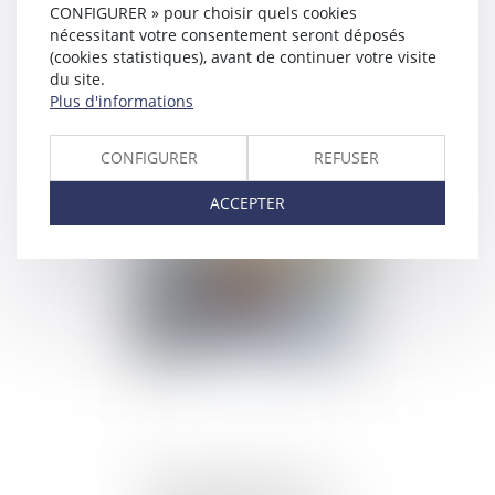
CONFIGURER » pour choisir quels cookies
nécessitant votre consentement seront déposés
(cookies statistiques), avant de continuer votre visite
du site.
Plus d'informations
Licenciement : le compte
à rebours démarre le
CONFIGURER
REFUSER
lendemain de la réception
de la lettre
ACCEPTER
Publié le :
26/05/2025
Astreinte ou temps de